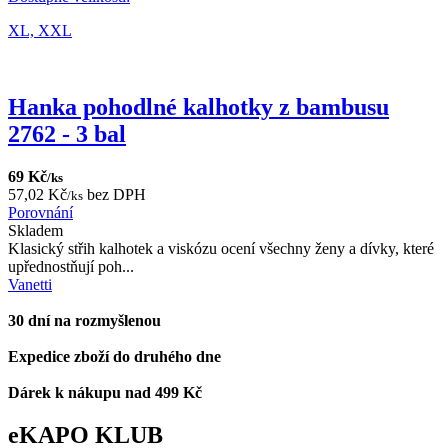
XL,
XXL
Hanka pohodlné kalhotky z bambusu
2762 - 3 bal
69 Kč
/ks
57,02 Kč
bez DPH
/ks
Porovnání
Skladem
Klasický střih kalhotek a viskózu ocení všechny ženy a dívky, které
upřednostňují poh...
Vanetti
30 dní na rozmyšlenou
Expedice zboží do druhého dne
Dárek k nákupu nad 499 Kč
eKAPO KLUB