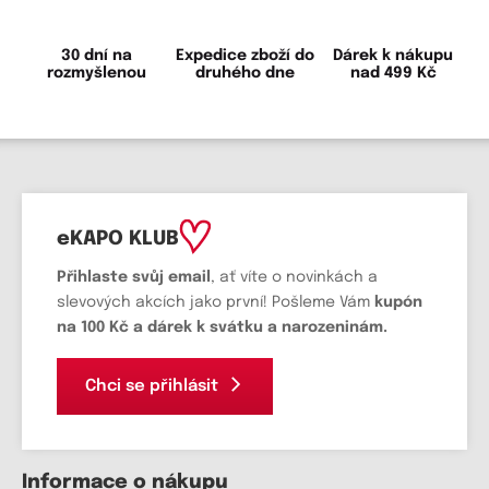
30 dní na
Expedice zboží do
Dárek k nákupu
rozmyšlenou
druhého dne
nad 499 Kč
eKAPO KLUB
Přihlaste svůj email
, ať víte o novinkách a
slevových akcích jako první! Pošleme Vám
kupón
na 100 Kč a dárek k svátku a narozeninám.
Chci se přihlásit
Informace o nákupu