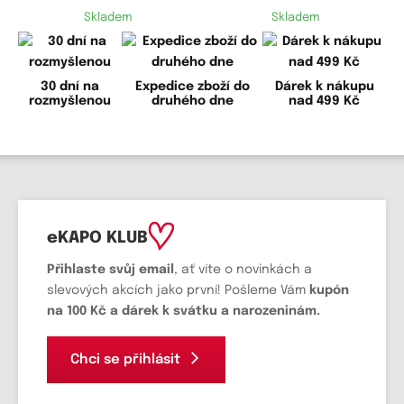
Skladem
Skladem
30 dní na
Expedice zboží do
Dárek k nákupu
rozmyšlenou
druhého dne
nad 499 Kč
eKAPO KLUB
Přihlaste svůj email
, ať víte o novinkách a
slevových akcích jako první! Pošleme Vám
kupón
na 100 Kč a dárek k svátku a narozeninám.
Chci se přihlásit