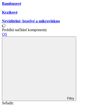
Bambusové
Krajkové
Neviditelné, bezešvé a mikrovlákno
Probíhá načítání komponenty
QS
Filtry
Seřadit: