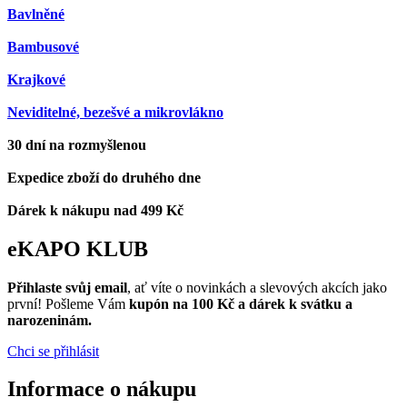
Bavlněné
Bambusové
Krajkové
Neviditelné, bezešvé a mikrovlákno
30 dní na rozmyšlenou
Expedice zboží do druhého dne
Dárek k nákupu nad 499 Kč
eKAPO KLUB
Přihlaste svůj email
, ať víte o novinkách a slevových akcích jako
první! Pošleme Vám
kupón na 100 Kč a dárek k svátku a
narozeninám.
Chci se přihlásit
Informace o nákupu