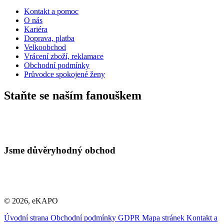
Kontakt a pomoc
O nás
Kariéra
Doprava, platba
Velkoobchod
Vrácení zboží, reklamace
Obchodní podmínky
Průvodce spokojené ženy
Staňte se naším fanouškem
Jsme důvěryhodný obchod
© 2026, eKAPO
Úvodní strana
Obchodní podmínky
GDPR
Mapa stránek
Kontakt a