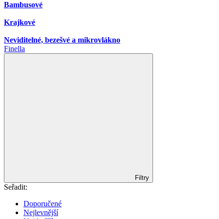
Bambusové
Krajkové
Neviditelné, bezešvé a mikrovlákno
Finella
Filtry
Seřadit:
Doporučené
Nejlevnější