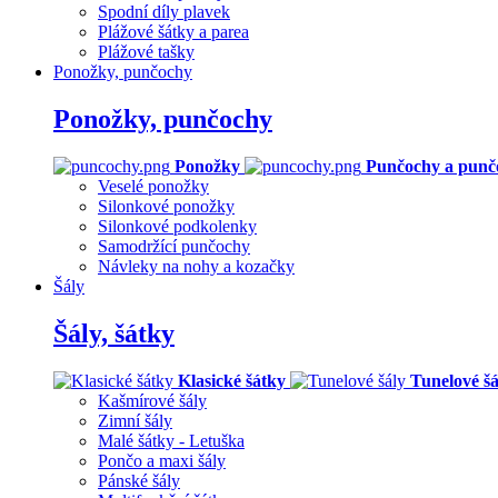
Spodní díly plavek
Plážové šátky a parea
Plážové tašky
Ponožky, punčochy
Ponožky, punčochy
Ponožky
Punčochy a punč
Veselé ponožky
Silonkové ponožky
Silonkové podkolenky
Samodržící punčochy
Návleky na nohy a kozačky
Šály
Šály, šátky
Klasické šátky
Tunelové šá
Kašmírové šály
Zimní šály
Malé šátky - Letuška
Pončo a maxi šály
Pánské šály