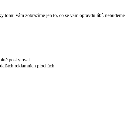
íky tomu vám zobrazíme jen to, co se vám opravdu líbí, nebudeme
plně poskytovat.
dalších reklamních plochách.