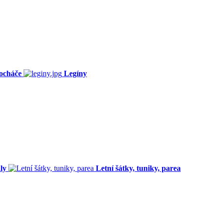
ocháče
Legíny
ly
Letní šátky, tuniky, parea