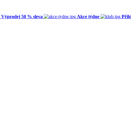
Výprodej 50 % sleva
Akce týdne
Přih