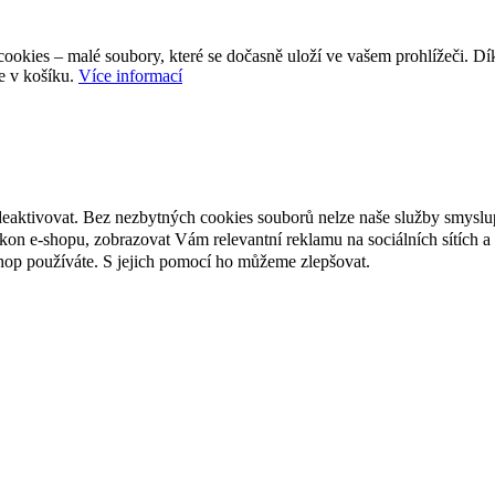
ookies – malé soubory, které se dočasně uloží ve vašem prohlížeči. D
e v košíku.
Více informací
deaktivovat. Bez nezbytných cookies souborů nelze naše služby smyslu
n e-shopu, zobrazovat Vám relevantní reklamu na sociálních sítích a 
hop používáte. S jejich pomocí ho můžeme zlepšovat.