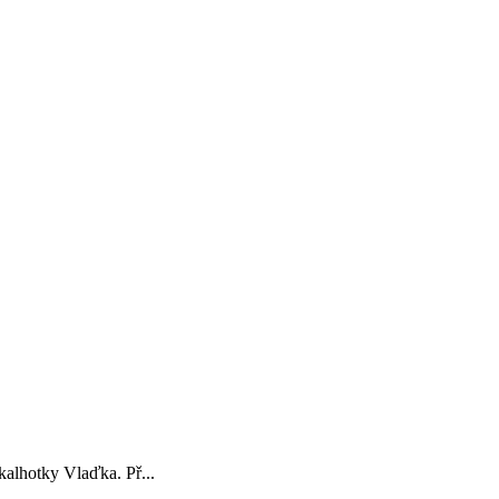
kalhotky Vlaďka. Př...