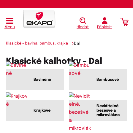
Menu
Hledat
Přihlásit
Klasické - bavlna, bambus, krajka
Dal
Klasické kalhotky - Dal
Bavlněné
Bambusové
Neviditelné,
Krajkové
bezešvé a
mikrovlákno