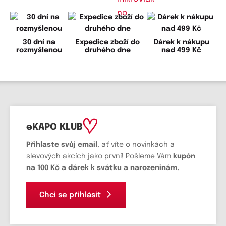
30 dní na
Expedice zboží do
Dárek k nákupu
rozmyšlenou
druhého dne
nad 499 Kč
eKAPO KLUB
Přihlaste svůj email
, ať víte o novinkách a
slevových akcích jako první! Pošleme Vám
kupón
na 100 Kč a dárek k svátku a narozeninám.
Chci se přihlásit