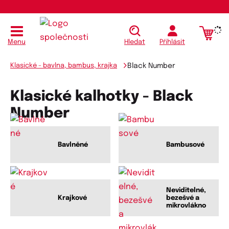
Menu
Hledat
Přihlásit
Klasické - bavlna, bambus, krajka
Black Number
Klasické kalhotky - Black
Number
Bavlněné
Bambusové
Neviditelné,
Krajkové
bezešvé a
mikrovlákno