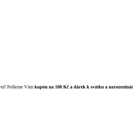
první! Pošleme Vám
kupón na 100 Kč a dárek k svátku a narozeniná