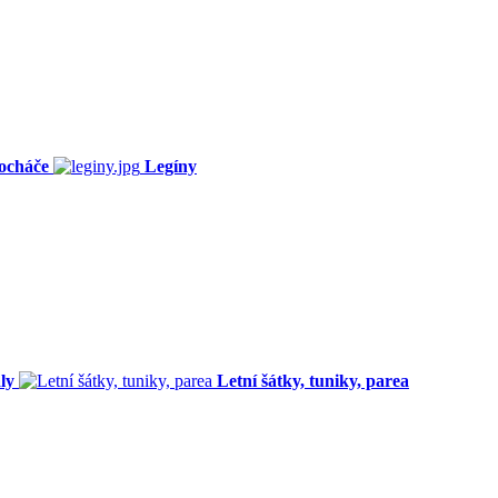
ocháče
Legíny
ly
Letní šátky, tuniky, parea