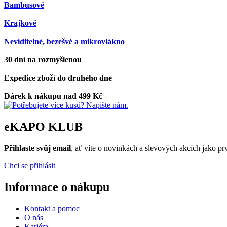
Bambusové
Krajkové
Neviditelné, bezešvé a mikrovlákno
30 dní na rozmyšlenou
Expedice zboží do druhého dne
Dárek k nákupu nad 499 Kč
eKAPO KLUB
Přihlaste svůj email
, ať víte o novinkách a slevových akcích jako 
Chci se přihlásit
Informace o nákupu
Kontakt a pomoc
O nás
Kariéra