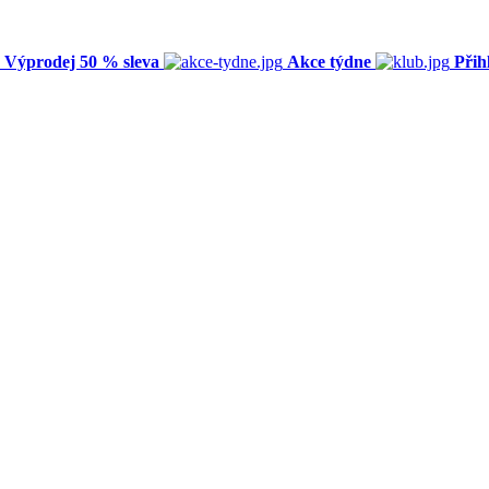
Výprodej 50 % sleva
Akce týdne
Přih