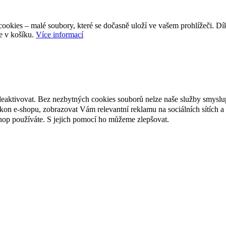
ookies – malé soubory, které se dočasně uloží ve vašem prohlížeči. D
e v košíku.
Více informací
deaktivovat. Bez nezbytných cookies souborů nelze naše služby smyslu
n e-shopu, zobrazovat Vám relevantní reklamu na sociálních sítích a 
hop používáte. S jejich pomocí ho můžeme zlepšovat.