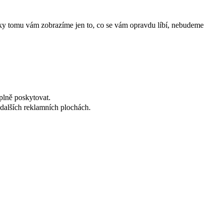
íky tomu vám zobrazíme jen to, co se vám opravdu líbí, nebudeme
plně poskytovat.
dalších reklamních plochách.