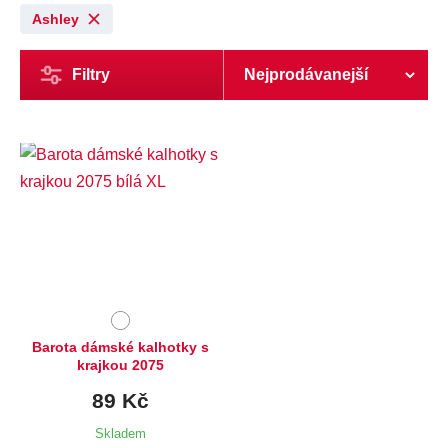
Ashley
Filtry
Dostupné velikosti:
XL
Barota dámské kalhotky s
krajkou 2075
89 Kč
Skladem