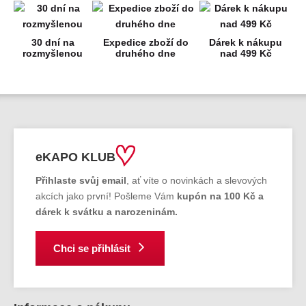
30 dní na
Expedice zboží do
Dárek k nákupu
rozmyšlenou
druhého dne
nad 499 Kč
eKAPO KLUB
Přihlaste svůj email
, ať víte o novinkách a slevových
akcích jako první! Pošleme Vám
kupón na 100 Kč a
dárek k svátku a narozeninám.
Chci se přihlásit