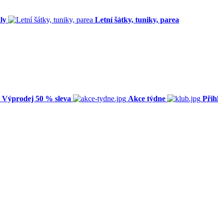
ly
Letní šátky, tuniky, parea
Výprodej 50 % sleva
Akce týdne
Přih