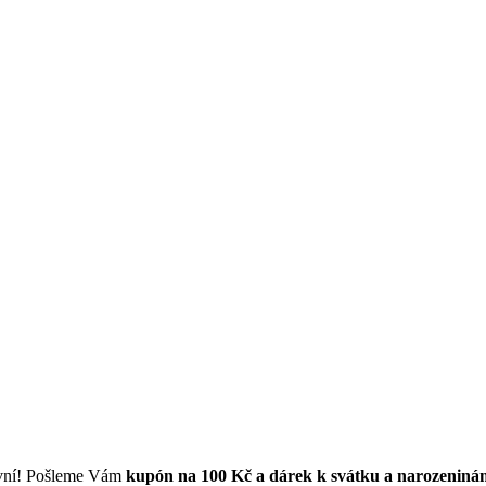
první! Pošleme Vám
kupón na 100 Kč a dárek k svátku a narozeniná