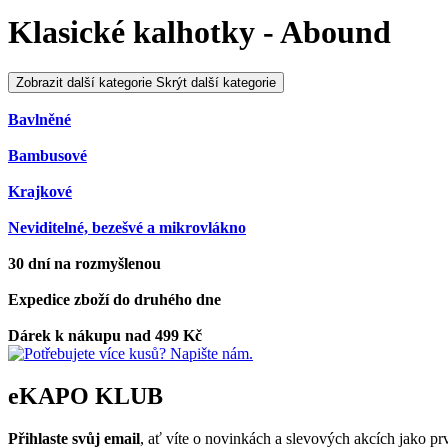
Klasické kalhotky - Abound
Zobrazit další kategorie
Skrýt další kategorie
Bavlněné
Bambusové
Krajkové
Neviditelné, bezešvé a mikrovlákno
30 dní na rozmyšlenou
Expedice zboží do druhého dne
Dárek k nákupu nad 499 Kč
eKAPO KLUB
Přihlaste svůj email
, ať víte o novinkách a slevových akcích jako 