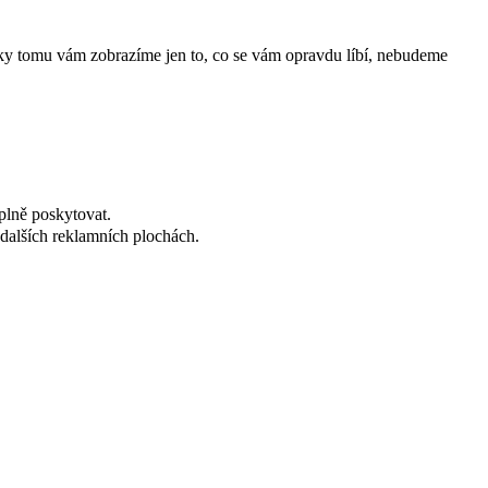
íky tomu vám zobrazíme jen to, co se vám opravdu líbí, nebudeme
plně poskytovat.
dalších reklamních plochách.