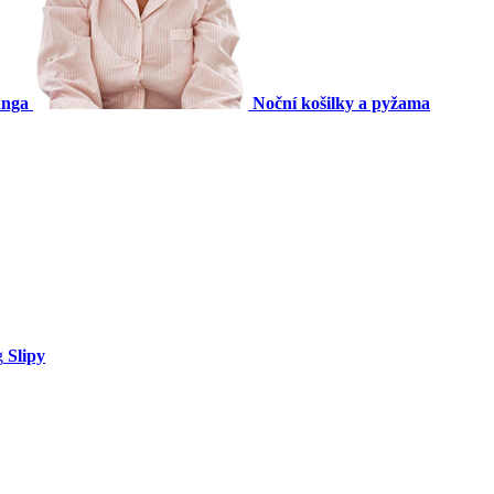
anga
Noční košilky a pyžama
Slipy