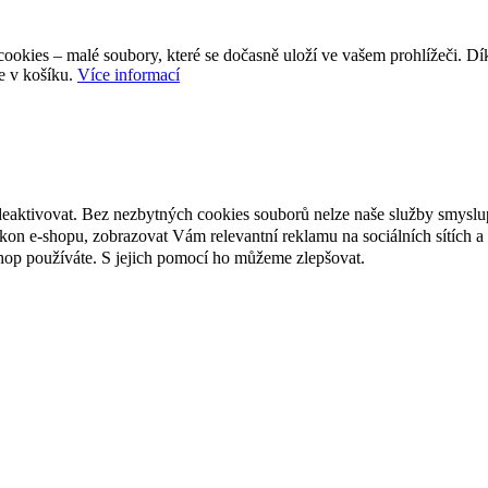
ookies – malé soubory, které se dočasně uloží ve vašem prohlížeči. D
e v košíku.
Více informací
deaktivovat. Bez nezbytných cookies souborů nelze naše služby smyslu
n e-shopu, zobrazovat Vám relevantní reklamu na sociálních sítích a 
hop používáte. S jejich pomocí ho můžeme zlepšovat.