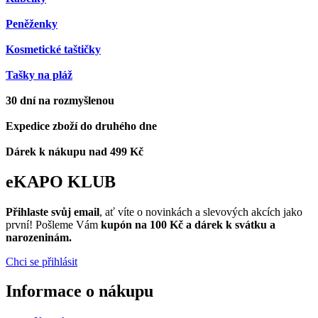
Peněženky
Kosmetické taštičky
Tašky na pláž
30 dní na rozmyšlenou
Expedice zboží do druhého dne
Dárek k nákupu nad 499 Kč
eKAPO KLUB
Přihlaste svůj email
, ať víte o novinkách a slevových akcích jako
první! Pošleme Vám
kupón na 100 Kč a dárek k svátku a
narozeninám.
Chci se přihlásit
Informace o nákupu