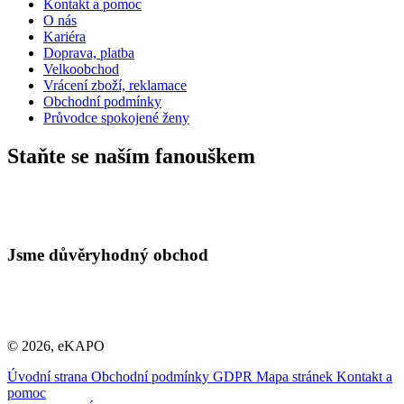
Kontakt a pomoc
O nás
Kariéra
Doprava, platba
Velkoobchod
Vrácení zboží, reklamace
Obchodní podmínky
Průvodce spokojené ženy
Staňte se naším fanouškem
Jsme důvěryhodný obchod
© 2026, eKAPO
Úvodní strana
Obchodní podmínky
GDPR
Mapa stránek
Kontakt a
pomoc