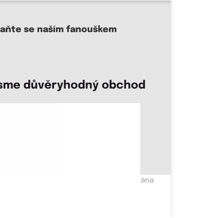
taňte se naším fanouškem
sme důvěryhodný obchod