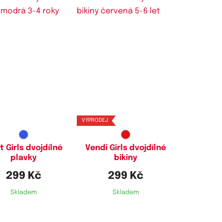
stupné velikosti:
Dostupné velikosti:
3-4 roky
5-6 let
VÝPRODEJ
t Girls dvojdílné
Vendi Girls dvojdílné
plavky
bikiny
299 Kč
299 Kč
Skladem
Skladem