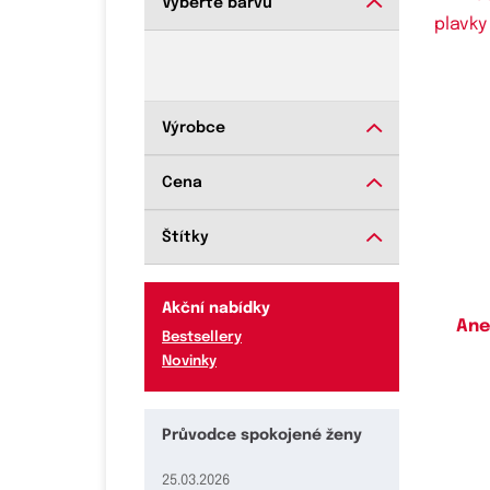
Vyberte barvu
Výrobce
Do
Cena
Štítky
Akční nabídky
Ane
Bestsellery
Novinky
Průvodce spokojené ženy
25.03.2026