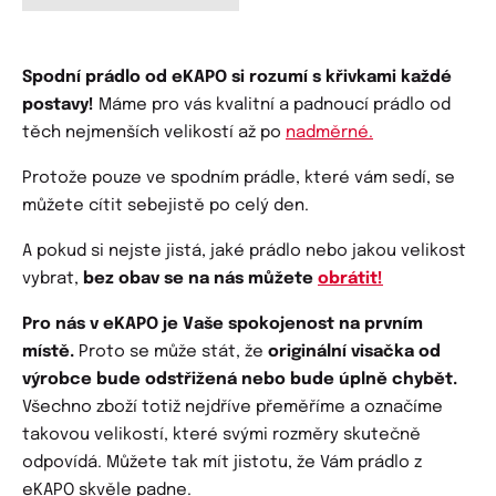
Spodní prádlo od eKAPO si rozumí s křivkami každé
postavy!
Máme pro vás kvalitní a padnoucí prádlo od
těch nejmenších velikostí až po
nadměrné.
Protože pouze ve spodním prádle, které vám sedí, se
můžete cítit sebejistě po celý den.
A pokud si nejste jistá, jaké prádlo nebo jakou velikost
vybrat,
bez obav se na nás můžete
obrátit!
Pro nás v eKAPO je Vaše spokojenost na prvním
místě.
Proto se může stát, že
originální visačka od
výrobce bude odstřižená nebo bude úplně chybět.
Všechno zboží totiž nejdříve přeměříme a označíme
takovou velikostí, které svými rozměry skutečně
odpovídá. Můžete tak mít jistotu, že Vám prádlo z
eKAPO skvěle padne.