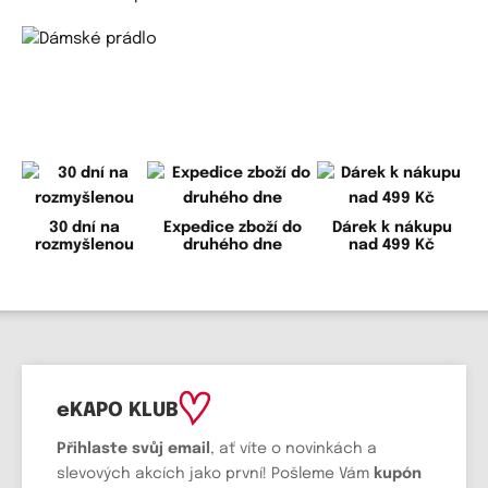
30 dní na
Expedice zboží do
Dárek k nákupu
rozmyšlenou
druhého dne
nad 499 Kč
eKAPO KLUB
Přihlaste svůj email
, ať víte o novinkách a
slevových akcích jako první! Pošleme Vám
kupón