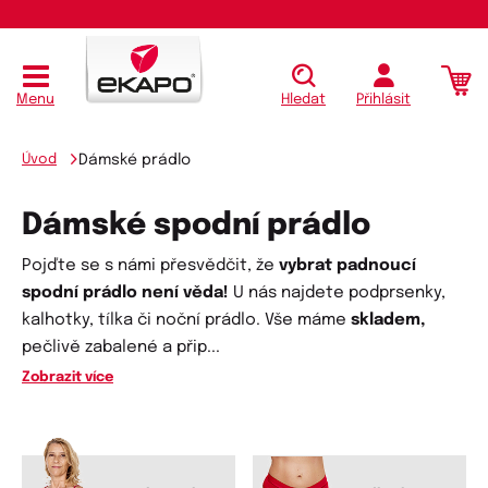
Menu
Hledat
Přihlásit
Úvod
Dámské prádlo
Dámské spodní prádlo
Pojďte se s námi přesvědčit, že
vybrat padnoucí
spodní prádlo není věda!
U nás najdete podprsenky,
kalhotky, tílka či noční prádlo. Vše máme
skladem,
pečlivě zabalené a přip
...
Zobrazit více