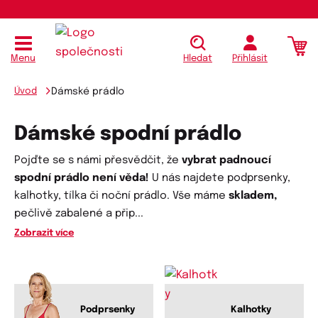
Menu
Hledat
Přihlásit
Úvod
Dámské prádlo
Dámské spodní prádlo
Pojďte se s námi přesvědčit, že
vybrat padnoucí
spodní prádlo není věda!
U nás najdete podprsenky,
kalhotky, tílka či noční prádlo. Vše máme
skladem,
pečlivě zabalené a přip
...
Zobrazit více
Podprsenky
Kalhotky