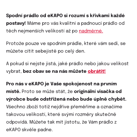
Spodní prádlo od eKAPO si rozumí s křivkami každé
postavy!
Máme pro vás kvalitní a padnoucí prádlo od
těch nejmenších velikostí až po
nadměrné.
Protože pouze ve spodním prádle, které vám sedí, se
můžete cítit sebejistě po celý den.
A pokud si nejste jistá, jaké prádlo nebo jakou velikost
vybrat,
bez obav se na nás můžete
obrátit!
Pro nás v eKAPO je Vaše spokojenost na prvním
místě.
Proto se může stát, že
originální visačka od
výrobce bude odstřižená nebo bude úplně chybět.
Všechno zboží totiž nejdříve přeměříme a označíme
takovou velikostí, které svými rozměry skutečně
odpovídá. Můžete tak mít jistotu, že Vám prádlo z
eKAPO skvěle padne.