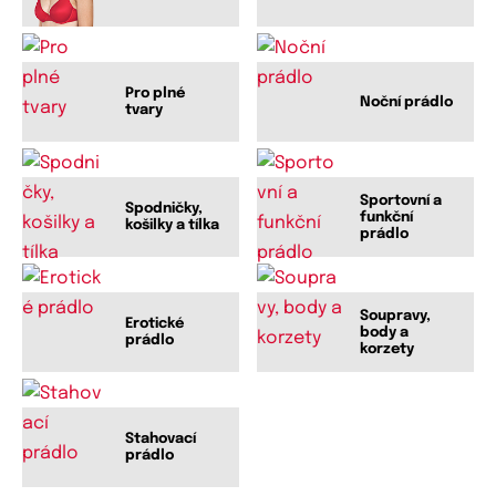
Pro plné
Noční prádlo
tvary
Sportovní a
Spodničky,
funkční
košilky a tílka
prádlo
Soupravy,
Erotické
body a
prádlo
korzety
Stahovací
prádlo