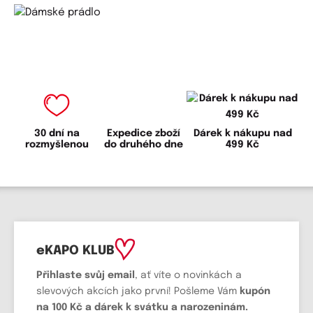
30 dní na
Expedice zboží
Dárek k nákupu nad
rozmyšlenou
do druhého dne
499 Kč
eKAPO KLUB
Přihlaste svůj email
, ať víte o novinkách a
slevových akcích jako první! Pošleme Vám
kupón
na 100 Kč a dárek k svátku a narozeninám.