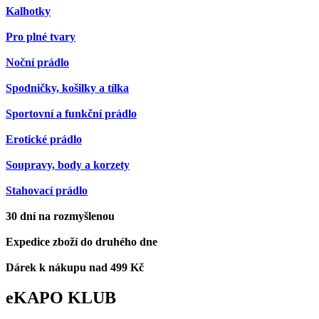
Kalhotky
Pro plné tvary
Noční prádlo
Spodničky, košilky a tílka
Sportovní a funkční prádlo
Erotické prádlo
Soupravy, body a korzety
Stahovací prádlo
30 dní na rozmyšlenou
Expedice zboží do druhého dne
Dárek k nákupu nad 499 Kč
eKAPO KLUB