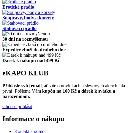
Erotické prádlo
Soupravy, body a korzety
Stahovací prádlo
30 dní na rozmyšlenou
Expedice zboží do druhého dne
Dárek k nákupu nad 499 Kč
eKAPO KLUB
Přihlaste svůj email
, ať víte o novinkách a slevových akcích jako
první! Pošleme Vám
kupón na 100 Kč a dárek k svátku a
narozeninám.
Chci se přihlásit
Informace o nákupu
Kontakt a pomoc