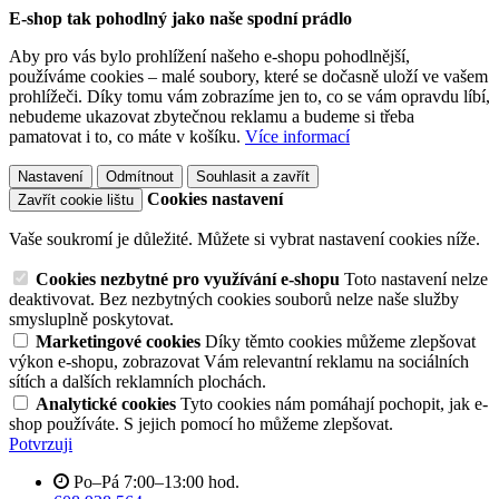
E-shop tak pohodlný jako naše spodní prádlo
Aby pro vás bylo prohlížení našeho e-shopu pohodlnější,
používáme cookies – malé soubory, které se dočasně uloží ve vašem
prohlížeči. Díky tomu vám zobrazíme jen to, co se vám opravdu líbí,
nebudeme ukazovat zbytečnou reklamu a budeme si třeba
pamatovat i to, co máte v košíku.
Více informací
Nastavení
Odmítnout
Souhlasit a zavřít
Cookies nastavení
Zavřít cookie lištu
Vaše soukromí je důležité. Můžete si vybrat nastavení cookies níže.
Cookies nezbytné pro využívání e-shopu
Toto nastavení nelze
deaktivovat. Bez nezbytných cookies souborů nelze naše služby
smysluplně poskytovat.
Marketingové cookies
Díky těmto cookies můžeme zlepšovat
výkon e-shopu, zobrazovat Vám relevantní reklamu na sociálních
sítích a dalších reklamních plochách.
Analytické cookies
Tyto cookies nám pomáhají pochopit, jak e-
shop používáte. S jejich pomocí ho můžeme zlepšovat.
Potvrzuji
Po–Pá 7:00–13:00 hod.