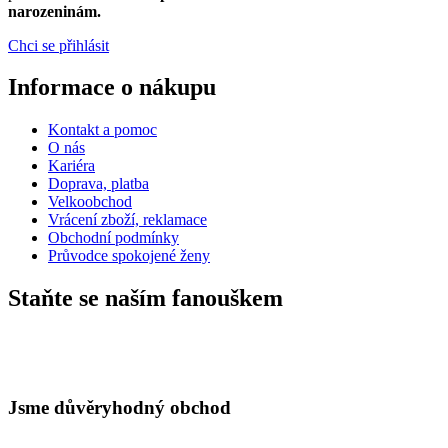
narozeninám.
Chci se přihlásit
Informace o nákupu
Kontakt a pomoc
O nás
Kariéra
Doprava, platba
Velkoobchod
Vrácení zboží, reklamace
Obchodní podmínky
Průvodce spokojené ženy
Staňte se naším fanouškem
Jsme důvěryhodný obchod