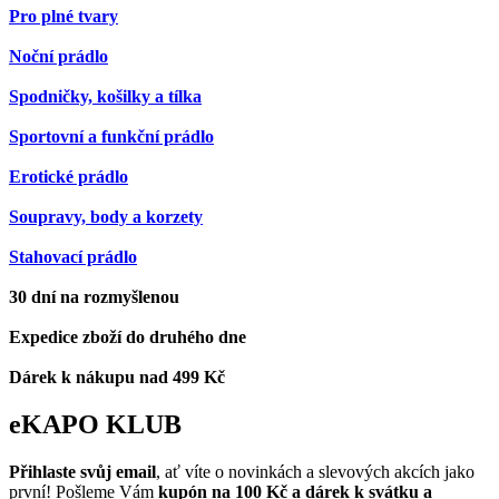
Pro plné tvary
Noční prádlo
Spodničky, košilky a tílka
Sportovní a funkční prádlo
Erotické prádlo
Soupravy, body a korzety
Stahovací prádlo
30 dní na rozmyšlenou
Expedice zboží do druhého dne
Dárek k nákupu nad 499 Kč
eKAPO KLUB
Přihlaste svůj email
, ať víte o novinkách a slevových akcích jako
první! Pošleme Vám
kupón na 100 Kč a dárek k svátku a