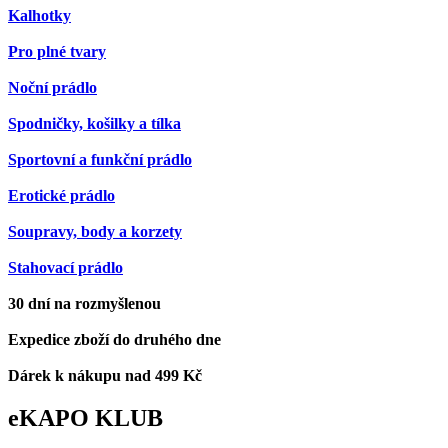
Kalhotky
Pro plné tvary
Noční prádlo
Spodničky, košilky a tílka
Sportovní a funkční prádlo
Erotické prádlo
Soupravy, body a korzety
Stahovací prádlo
30 dní na rozmyšlenou
Expedice zboží do druhého dne
Dárek k nákupu nad 499 Kč
eKAPO KLUB