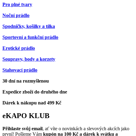
Pro plné tvary
Noční prádlo
Spodničky, košilky a tílka
Sportovní a funkční prádlo
Erotické prádlo
Soupravy, body a korzety
Stahovací prádlo
30 dní na rozmyšlenou
Expedice zboží do druhého dne
Dárek k nákupu nad 499 Kč
eKAPO KLUB
Přihlaste svůj email
, ať víte o novinkách a slevových akcích jako
první! Pošleme Vám
kupón na 100 Kč a dárek k svátku a