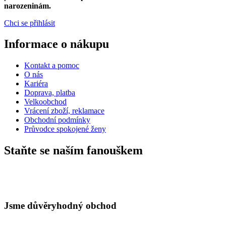
narozeninám.
Chci se přihlásit
Informace o nákupu
Kontakt a pomoc
O nás
Kariéra
Doprava, platba
Velkoobchod
Vrácení zboží, reklamace
Obchodní podmínky
Průvodce spokojené ženy
Staňte se naším fanouškem
Jsme důvěryhodný obchod