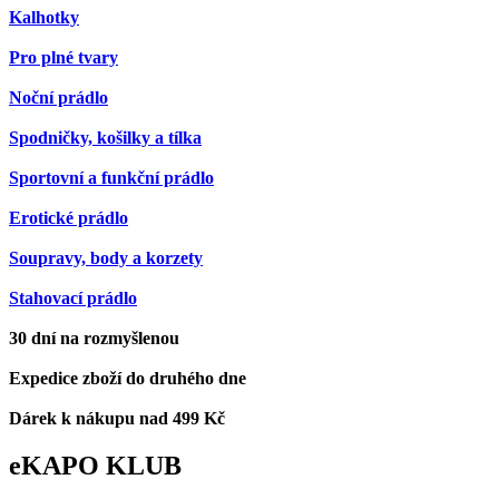
Kalhotky
Pro plné tvary
Noční prádlo
Spodničky, košilky a tílka
Sportovní a funkční prádlo
Erotické prádlo
Soupravy, body a korzety
Stahovací prádlo
30 dní na rozmyšlenou
Expedice zboží do druhého dne
Dárek k nákupu nad 499 Kč
eKAPO KLUB