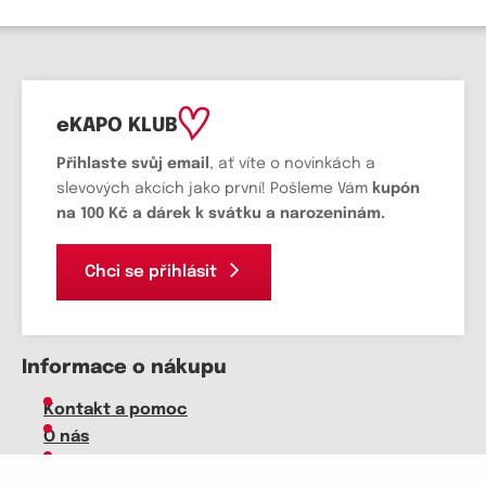
eKAPO KLUB
Přihlaste svůj email
, ať víte o novinkách a
slevových akcích jako první! Pošleme Vám
kupón
na 100 Kč a dárek k svátku a narozeninám.
Chci se přihlásit
Informace o nákupu
Kontakt a pomoc
O nás
Kariéra