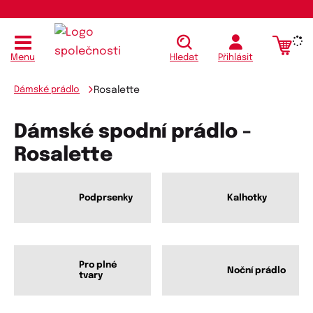
Menu
Hledat
Přihlásit
Dámské prádlo
Rosalette
Dámské spodní prádlo -
Rosalette
Podprsenky
Kalhotky
Pro plné
Noční prádlo
tvary