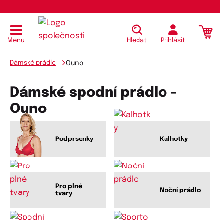
Menu
Hledat
Přihlásit
Dámské prádlo
Ouno
Dámské spodní prádlo -
Ouno
Podprsenky
Kalhotky
Pro plné
Noční prádlo
tvary