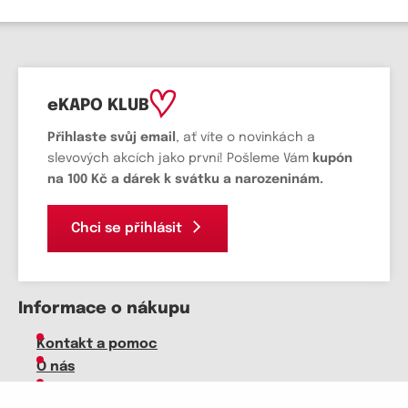
eKAPO KLUB
Přihlaste svůj email
, ať víte o novinkách a
slevových akcích jako první! Pošleme Vám
kupón
na 100 Kč a dárek k svátku a narozeninám.
Chci se přihlásit
Informace o nákupu
Kontakt a pomoc
O nás
Kariéra