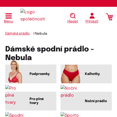
Menu
Hledat
Přihlásit
Dámské prádlo
Nebula
Dámské spodní prádlo -
Nebula
Podprsenky
Kalhotky
Pro plné
Noční prádlo
tvary