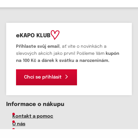
eKAPO KLUB
Přihlaste svůj email
, ať víte o novinkách a
slevových akcích jako první! Pošleme Vám
kupón
na 100 Kč a dárek k svátku a narozeninám.
Chci se přihlásit
Informace o nákupu
Kontakt a pomoc
O nás
Kariéra