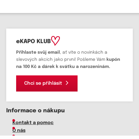
eKAPO KLUB
Přihlaste svůj email
, ať víte o novinkách a
slevových akcích jako první! Pošleme Vám
kupón
na 100 Kč a dárek k svátku a narozeninám.
Chci se přihlásit
Informace o nákupu
Kontakt a pomoc
O nás
Kariéra