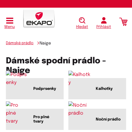
Menu
Hledat
Přihlásit
Dámské prádlo
Naige
Dámské spodní prádlo -
Naige
Podprsenky
Kalhotky
Pro plné
Noční prádlo
tvary