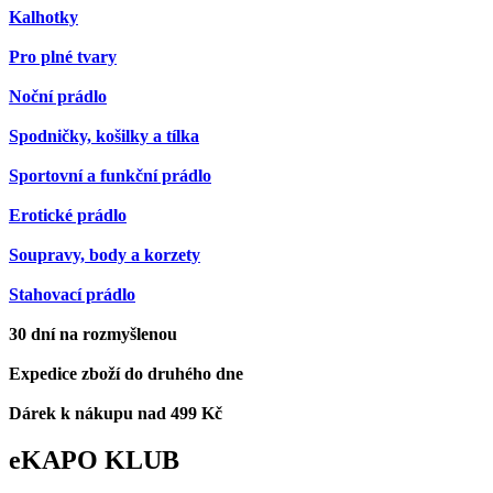
Kalhotky
Pro plné tvary
Noční prádlo
Spodničky, košilky a tílka
Sportovní a funkční prádlo
Erotické prádlo
Soupravy, body a korzety
Stahovací prádlo
30 dní na rozmyšlenou
Expedice zboží do druhého dne
Dárek k nákupu nad 499 Kč
eKAPO KLUB