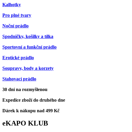
Kalhotky
Pro plné tvary
Noční prádlo
Spodničky, košilky a tílka
Sportovní a funkční prádlo
Erotické prádlo
Soupravy, body a korzety
Stahovací prádlo
30 dní na rozmyšlenou
Expedice zboží do druhého dne
Dárek k nákupu nad 499 Kč
eKAPO KLUB