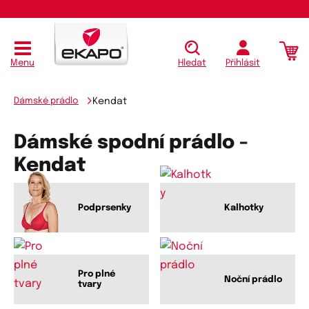
Menu
Hledat
Přihlásit
Dámské prádlo
Kendat
Dámské spodní prádlo -
Kendat
Podprsenky
Kalhotky
Pro plné
Noční prádlo
tvary