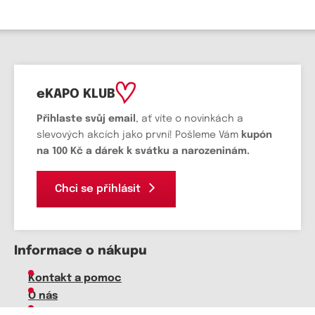
eKAPO KLUB
Přihlaste svůj email
, ať víte o novinkách a
slevových akcích jako první! Pošleme Vám
kupón
na 100 Kč a dárek k svátku a narozeninám.
Chci se přihlásit
Informace o nákupu
Kontakt a pomoc
O nás
Kariéra