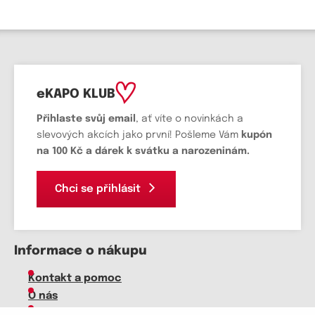
eKAPO KLUB
Přihlaste svůj email
, ať víte o novinkách a
slevových akcích jako první! Pošleme Vám
kupón
na 100 Kč a dárek k svátku a narozeninám.
Chci se přihlásit
Informace o nákupu
Kontakt a pomoc
O nás
Kariéra