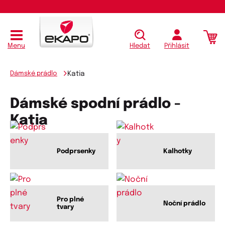
Menu
Hledat
Přihlásit
Dámské prádlo
Katia
Dámské spodní prádlo -
Katia
Podprsenky
Kalhotky
Pro plné
Noční prádlo
tvary