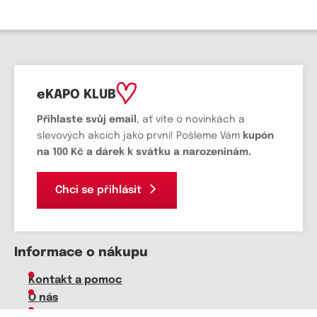
eKAPO KLUB
Přihlaste svůj email
, ať víte o novinkách a
slevových akcích jako první! Pošleme Vám
kupón
na 100 Kč a dárek k svátku a narozeninám.
Chci se přihlásit
Informace o nákupu
Kontakt a pomoc
O nás
Kariéra