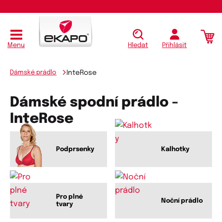
Menu
Hledat
Přihlásit
Dámské prádlo
InteRose
Dámské spodní prádlo -
InteRose
Podprsenky
Kalhotky
Pro plné
Noční prádlo
tvary