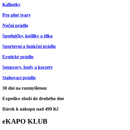
Kalhotky
Pro plné tvary
Noční prádlo
Spodničky, košilky a tílka
Sportovní a funkční prádlo
Erotické prádlo
Soupravy, body a korzety
Stahovací prádlo
30 dní na rozmyšlenou
Expedice zboží do druhého dne
Dárek k nákupu nad 499 Kč
eKAPO KLUB