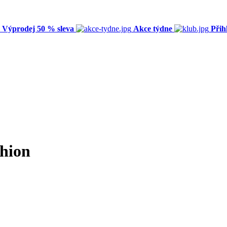
Výprodej 50 % sleva
Akce týdne
Přih
hion