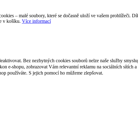
ookies – malé soubory, které se dočasně uloží ve vašem prohlížeči. D
e v košíku.
Více informací
deaktivovat. Bez nezbytných cookies souborů nelze naše služby smyslu
n e-shopu, zobrazovat Vám relevantní reklamu na sociálních sítích a 
hop používáte. S jejich pomocí ho můžeme zlepšovat.