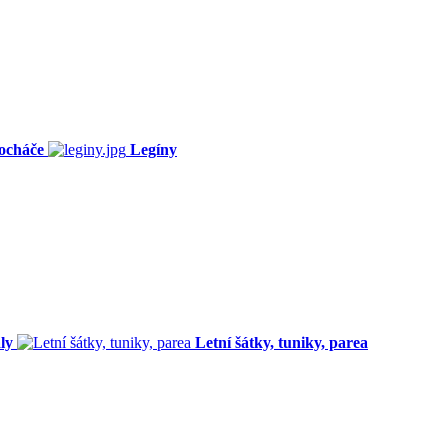
ocháče
Legíny
ly
Letní šátky, tuniky, parea