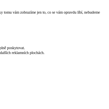
íky tomu vám zobrazíme jen to, co se vám opravdu líbí, nebudeme
plně poskytovat.
dalších reklamních plochách.