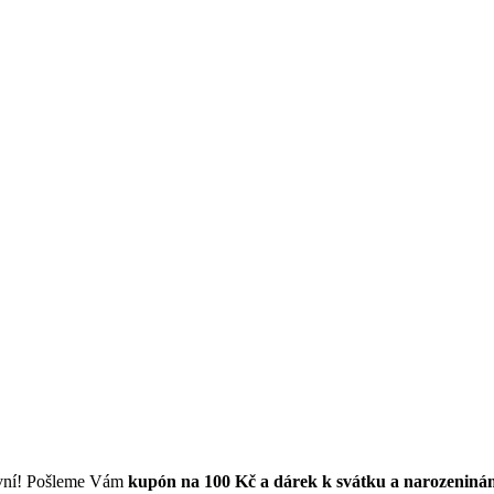
první! Pošleme Vám
kupón na 100 Kč a dárek k svátku a narozeniná