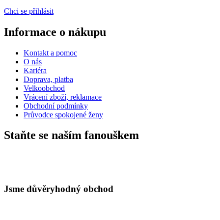
Chci se přihlásit
Informace o nákupu
Kontakt a pomoc
O nás
Kariéra
Doprava, platba
Velkoobchod
Vrácení zboží, reklamace
Obchodní podmínky
Průvodce spokojené ženy
Staňte se naším fanouškem
Jsme důvěryhodný obchod