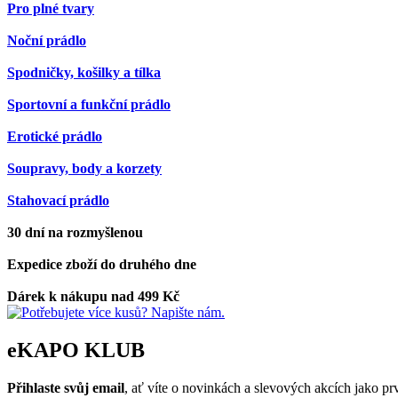
Pro plné tvary
Noční prádlo
Spodničky, košilky a tílka
Sportovní a funkční prádlo
Erotické prádlo
Soupravy, body a korzety
Stahovací prádlo
30 dní na rozmyšlenou
Expedice zboží do druhého dne
Dárek k nákupu nad 499 Kč
eKAPO KLUB
Přihlaste svůj email
, ať víte o novinkách a slevových akcích jako 