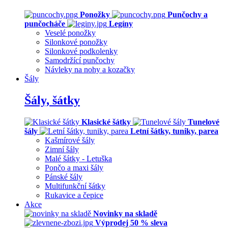
Ponožky
Punčochy a
punčocháče
Legíny
Veselé ponožky
Silonkové ponožky
Silonkové podkolenky
Samodržící punčochy
Návleky na nohy a kozačky
Šály
Šály, šátky
Klasické šátky
Tunelové
šály
Letní šátky, tuniky, parea
Kašmírové šály
Zimní šály
Malé šátky - Letuška
Pončo a maxi šály
Pánské šály
Multifunkční šátky
Rukavice a čepice
Akce
Novinky na skladě
Výprodej 50 % sleva