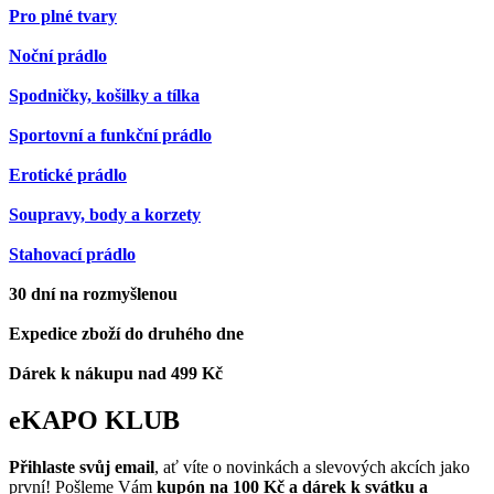
Pro plné tvary
Noční prádlo
Spodničky, košilky a tílka
Sportovní a funkční prádlo
Erotické prádlo
Soupravy, body a korzety
Stahovací prádlo
30 dní na rozmyšlenou
Expedice zboží do druhého dne
Dárek k nákupu nad 499 Kč
eKAPO KLUB
Přihlaste svůj email
, ať víte o novinkách a slevových akcích jako
první! Pošleme Vám
kupón na 100 Kč a dárek k svátku a