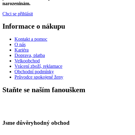
narozeninám.
Chci se přihlásit
Informace o nákupu
Kontakt a pomoc
O nás
Kariéra
Doprava, platba
Velkoobchod
Vrácení zboží, reklamace
Obchodní podmínky
Průvodce spokojené ženy
Staňte se naším fanouškem
Jsme důvěryhodný obchod