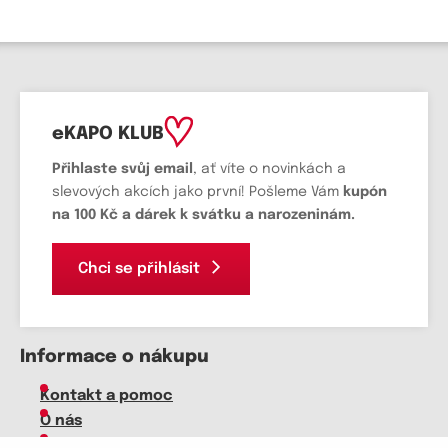
eKAPO KLUB
Přihlaste svůj email
, ať víte o novinkách a
slevových akcích jako první! Pošleme Vám
kupón
na 100 Kč a dárek k svátku a narozeninám.
Chci se přihlásit
Informace o nákupu
Kontakt a pomoc
O nás
Kariéra