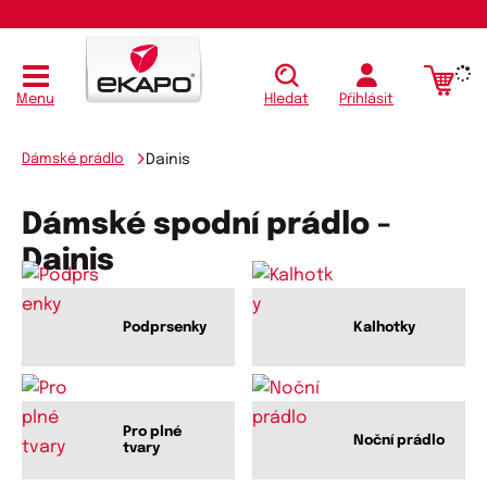
Menu
Hledat
Přihlásit
Dámské prádlo
Dainis
Dámské spodní prádlo -
Dainis
Podprsenky
Kalhotky
Pro plné
Noční prádlo
tvary