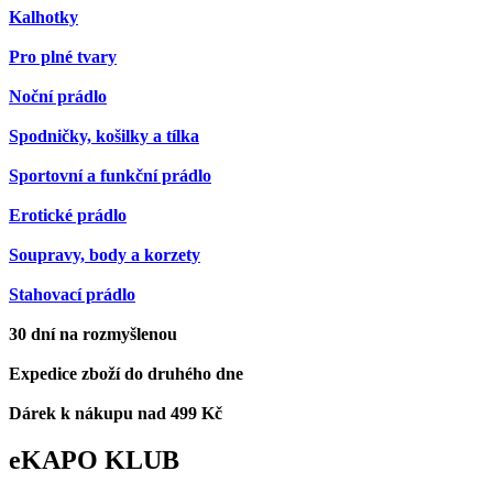
Kalhotky
Pro plné tvary
Noční prádlo
Spodničky, košilky a tílka
Sportovní a funkční prádlo
Erotické prádlo
Soupravy, body a korzety
Stahovací prádlo
30 dní na rozmyšlenou
Expedice zboží do druhého dne
Dárek k nákupu nad 499 Kč
eKAPO KLUB