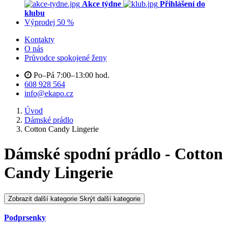
Akce týdne
Přihlášení do
klubu
Výprodej 50 %
Kontakty
O nás
Průvodce spokojené ženy
Po–Pá 7:00–13:00 hod.
608 928 564
info@ekapo.cz
Úvod
Dámské prádlo
Cotton Candy Lingerie
Dámské spodní prádlo - Cotton
Candy Lingerie
Zobrazit další kategorie
Skrýt další kategorie
Podprsenky