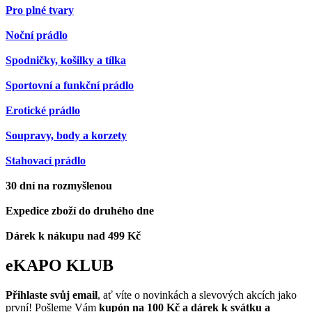
Pro plné tvary
Noční prádlo
Spodničky, košilky a tílka
Sportovní a funkční prádlo
Erotické prádlo
Soupravy, body a korzety
Stahovací prádlo
30 dní na rozmyšlenou
Expedice zboží do druhého dne
Dárek k nákupu nad 499 Kč
eKAPO KLUB
Přihlaste svůj email
, ať víte o novinkách a slevových akcích jako
první! Pošleme Vám
kupón na 100 Kč a dárek k svátku a