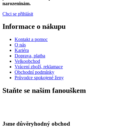
narozeninám.
Chci se přihlásit
Informace o nákupu
Kontakt a pomoc
O nás
Kariéra
Doprava, platba
Velkoobchod
Vrácení zboží, reklamace
Obchodní podmínky
Průvodce spokojené ženy
Staňte se naším fanouškem
Jsme důvěryhodný obchod