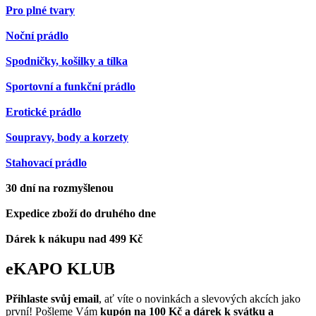
Pro plné tvary
Noční prádlo
Spodničky, košilky a tílka
Sportovní a funkční prádlo
Erotické prádlo
Soupravy, body a korzety
Stahovací prádlo
30 dní na rozmyšlenou
Expedice zboží do druhého dne
Dárek k nákupu nad 499 Kč
eKAPO KLUB
Přihlaste svůj email
, ať víte o novinkách a slevových akcích jako
první! Pošleme Vám
kupón na 100 Kč a dárek k svátku a