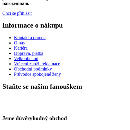
narozeninám.
Chci se přihlásit
Informace o nákupu
Kontakt a pomoc
O nás
Kariéra
Doprava, platba
Velkoobchod
Vrácení zboží, reklamace
Obchodní podmínky
Průvodce spokojené ženy
Staňte se naším fanouškem
Jsme důvěryhodný obchod