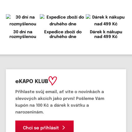
30 dní na
Expedice zboží do
Dárek k nákupu
rozmyšlenou
druhého dne
nad 499 Kč
eKAPO KLUB
Přihlaste svůj email
, ať víte o novinkách a
slevových akcích jako první! Pošleme Vám
kupón na 100 Kč a dárek k svátku a
narozeninám.
Chci se přihlásit