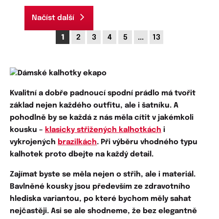
Načíst další
1
2
3
4
5
...
13
Kvalitní a dobře padnoucí
spodní prádlo má tvořit
základ nejen každého outfitu, ale i šatníku. A
pohodlně by se každá z nás měla cítit v jakémkoli
kousku –
klasicky střižených kalhotkách
i
vykrojených
brazilkách
. Při výběru vhodného typu
kalhotek proto dbejte na každý detail.
Zajímat byste se měla nejen o střih, ale i
materiál
.
Bavlněné kousky
jsou především ze zdravotního
hlediska variantou, po které bychom měly sahat
nejčastěji. Asi se ale shodneme, že bez elegantně