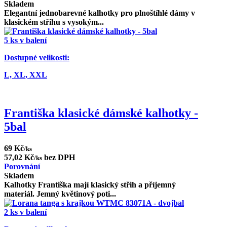
Skladem
Elegantní jednobarevné kalhotky pro plnoštíhlé dámy v
klasickém střihu s vysokým...
5 ks v balení
Dostupné velikosti:
L,
XL,
XXL
Františka klasické dámské kalhotky -
5bal
69 Kč
/ks
57,02 Kč
bez DPH
/ks
Porovnání
Skladem
Kalhotky Františka mají klasický střih a příjemný
materiál. Jemný květinový poti...
2 ks v balení