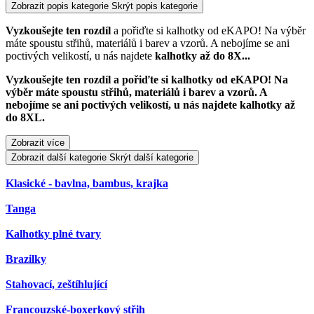
Zobrazit popis kategorie
Skrýt popis kategorie
Vyzkoušejte ten rozdíl
a pořiďte si kalhotky od eKAPO! Na výběr
máte spoustu střihů, materiálů i barev a vzorů. A nebojíme se ani
poctivých velikostí, u nás najdete
kalhotky až do 8X
...
Vyzkoušejte ten rozdíl
a pořiďte si kalhotky od eKAPO! Na
výběr máte spoustu střihů, materiálů i barev a vzorů. A
nebojíme se ani poctivých velikostí, u nás najdete
kalhotky až
do 8XL.
Zobrazit více
Zobrazit další kategorie
Skrýt další kategorie
Klasické - bavlna, bambus, krajka
Tanga
Kalhotky plné tvary
Brazilky
Stahovací, zeštíhlující
Francouzské-boxerkový střih