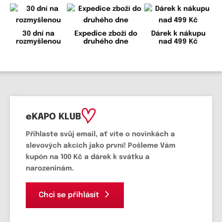
30 dní na
Expedice zboží do
Dárek k nákupu
rozmyšlenou
druhého dne
nad 499 Kč
eKAPO KLUB
Přihlaste svůj email
, ať víte o novinkách a
slevových akcích jako první! Pošleme Vám
kupón na 100 Kč a dárek k svátku a
narozeninám.
Chci se přihlásit