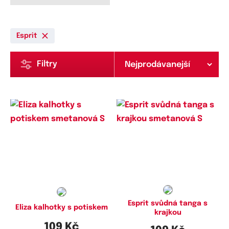
Esprit
Filtry
Dostupné velikosti:
Dostupné velikosti:
S
S
Esprit svůdná tanga s
Eliza kalhotky s potiskem
krajkou
109 Kč