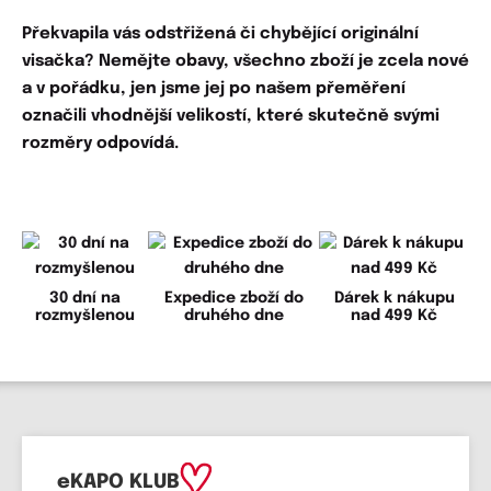
Překvapila vás
odstřižená či chybějící originální
visačka?
Nemějte obavy, všechno zboží je zcela nové
a v pořádku, jen jsme jej po našem přeměření
označili vhodnější velikostí, které skutečně svými
rozměry odpovídá.
30 dní na
Expedice zboží do
Dárek k nákupu
rozmyšlenou
druhého dne
nad 499 Kč
eKAPO KLUB