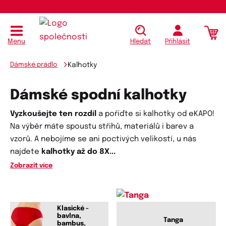
Menu
Hledat
Přihlásit
Dámské prádlo
Kalhotky
Dámské spodní kalhotky
Vyzkoušejte ten rozdíl
a pořiďte si kalhotky od eKAPO!
Na výběr máte spoustu střihů, materiálů i barev a
vzorů. A nebojíme se ani poctivých velikostí, u nás
najdete
kalhotky až do 8X
...
Zobrazit více
Klasické -
bavlna,
Tanga
bambus,