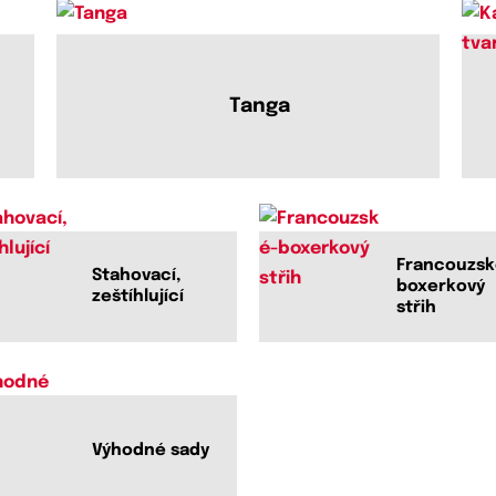
Tanga
Francouzsk
Stahovací,
boxerkový
zeštíhlující
střih
Výhodné sady