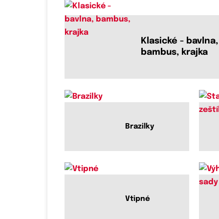
Klasické - bavlna,
bambus, krajka
Brazilky
Vtipné