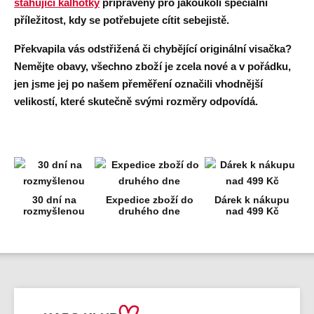
stahující kalhotky
připraveny pro jakoukoli speciální
příležitost, kdy se potřebujete
cítit sebejistě
.
Překvapila vás
odstřižená či chybějící originální visačka?
Nemějte obavy, všechno zboží je zcela nové a v pořádku,
jen jsme jej po našem přeměření označili vhodnější
velikostí, které skutečně svými rozměry odpovídá.
30 dní na
Expedice zboží do
Dárek k nákupu
rozmyšlenou
druhého dne
nad 499 Kč