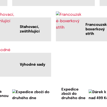
Francouzsk
Stahovací,
boxerkový
zeštíhlující
střih
Výhodné sady
Expedice
a
zboží do
lenou
druhého dne