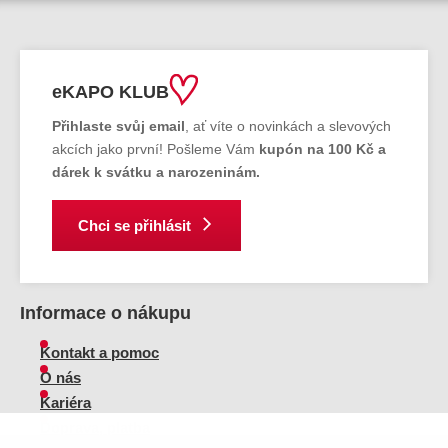
eKAPO KLUB
Přihlaste svůj email
, ať víte o novinkách a slevových
akcích jako první! Pošleme Vám
kupón na 100 Kč a
dárek k svátku a narozeninám.
Chci se přihlásit
Informace o nákupu
Kontakt a pomoc
O nás
Kariéra
Doprava, platba