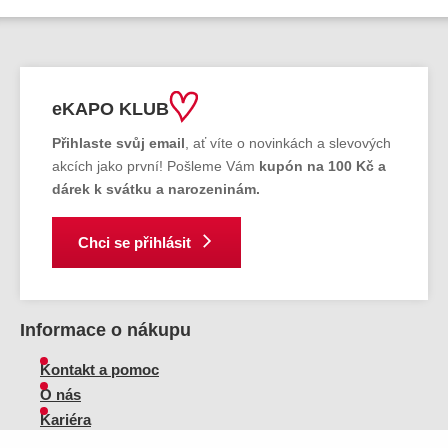
eKAPO KLUB
Přihlaste svůj email
, ať víte o novinkách a slevových
akcích jako první! Pošleme Vám
kupón na 100 Kč a
dárek k svátku a narozeninám.
Chci se přihlásit
Informace o nákupu
Kontakt a pomoc
O nás
Kariéra
Doprava, platba