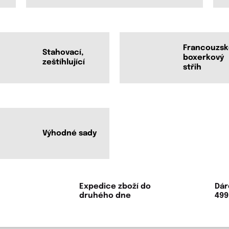
Francouzsk
Stahovací,
boxerkový
zeštíhlující
střih
Výhodné sady
Expedice zboží do
Dár
druhého dne
499