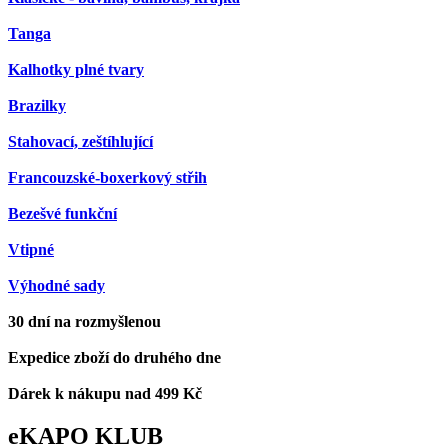
Tanga
Kalhotky plné tvary
Brazilky
Stahovací, zeštíhlující
Francouzské-boxerkový střih
Bezešvé funkční
Vtipné
Výhodné sady
30 dní na rozmyšlenou
Expedice zboží do druhého dne
Dárek k nákupu nad 499 Kč
eKAPO KLUB