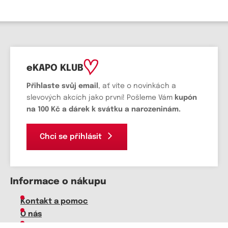
eKAPO KLUB
Přihlaste svůj email
, ať víte o novinkách a
slevových akcích jako první! Pošleme Vám
kupón
na 100 Kč a dárek k svátku a narozeninám.
Chci se přihlásit
Informace o nákupu
Kontakt a pomoc
O nás
Kariéra